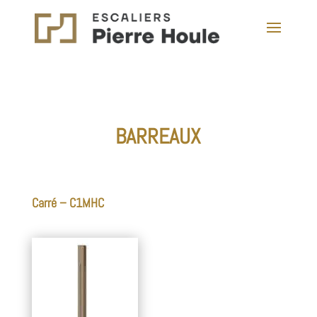
BARREAUX
Carré – C1MHC