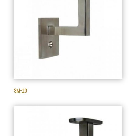
SM-10